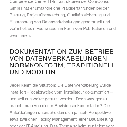
Competence Center IT-Infrastrukturen der ComConsult
GmbH hat er umfangreiche Praxiserfahrungen bei der
Planung, Projektüberwachung, Qualitätssicherung und
Einmessung von Datenverkabelungen gesammelt und
vermittelt sein Fachwissen in Form von Publikationen und
Seminaren.
DOKUMENTATION ZUM BETRIEB
VON DATENVERKABELUNGEN –
NORMKONFORM, TRADITIONELL
UND MODERN
Jeder kennt die Situation: Die Datenverkabelung wurde
installiert – idealerweise vom Installateur dokumentiert –
und soll nun weiter genutzt werden. Doch was genau
braucht man von dieser Revisionsdokumentation? Die
Anforderungen unterscheiden sich je nach Perspektive –
etwa zwischen Facility Management, einer Bauabteilung
oder der IT-Abteilung. Das Thema scheint zunächst sehr