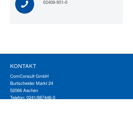
02408-951-0
KONTAKT
ComConsult GmbH
Burtscheider Markt 24
52066 Aachen
Telefon: 0241/887446-0
Fax: 0241/887446-200
E-Mail:
info@comconsult.com