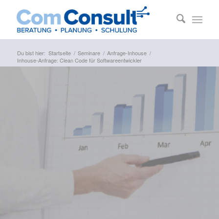
Du bist hier:
Startseite
/
Seminare
/
Anfrage-Inhouse
/
Inhouse-Anfrage: Clean Code für Softwareentwickler