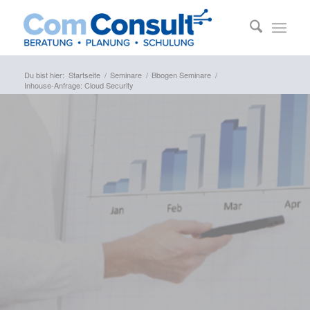
Du bist hier:
Startseite
/
Seminare
/
Bbogen Seminare
/
Inhouse-Anfrage: Cloud Security