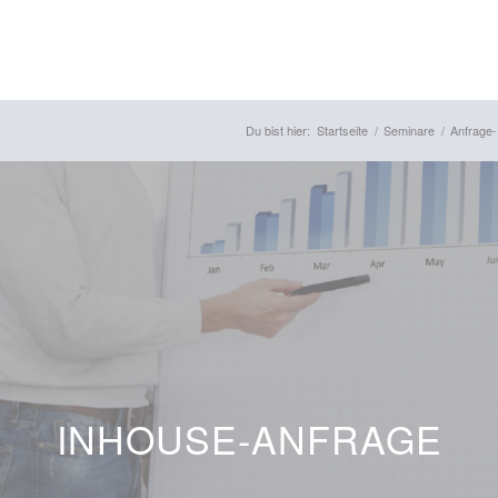
Du bist hier:
Startseite
/
Seminare
/
Anfrage
INHOUSE-ANFRAGE