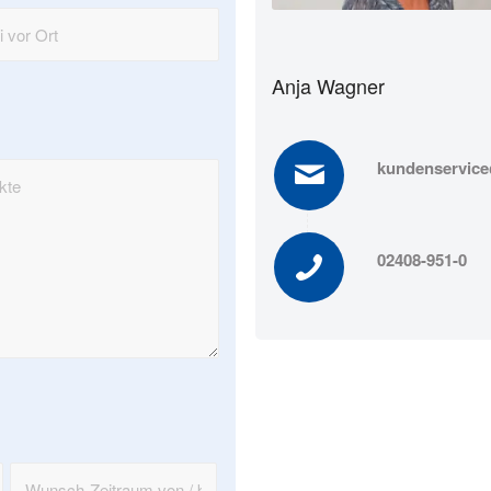
Anja Wagner
kundenservic
02408-951-0