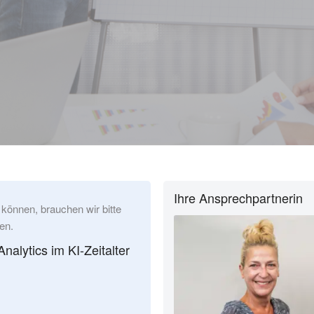
Ihre Ansprechpartnerin
 können, brauchen wir bitte
en.
lytics im KI-Zeitalter