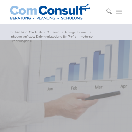
Du bist hier:
Startseite
/
Seminare
/
Anfrage-Inhouse
/
Inhouse-Anfrage: Datenverkabelung für Profis – moderne
Technologien ri...