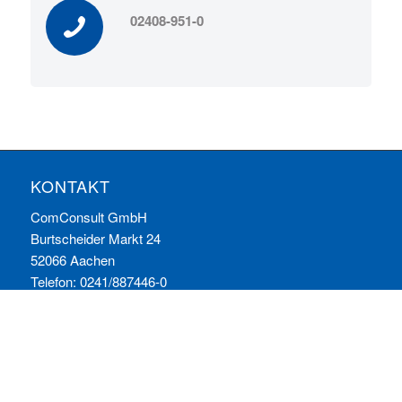
02408-951-0
KONTAKT
ComConsult GmbH
Burtscheider Markt 24
52066 Aachen
Telefon: 0241/887446-0
Fax: 0241/887446-200
E-Mail:
info@comconsult.com