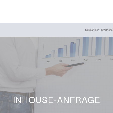
Du bist hier:
Startseite
INHOUSE-ANFRAGE