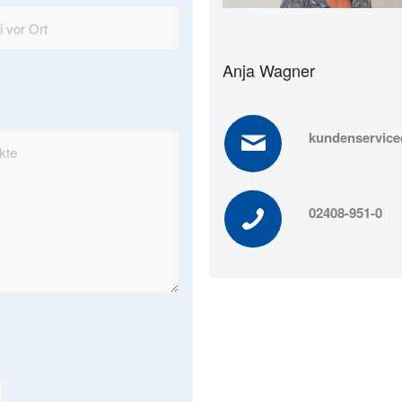
Anja Wagner
kundenservic
02408-951-0