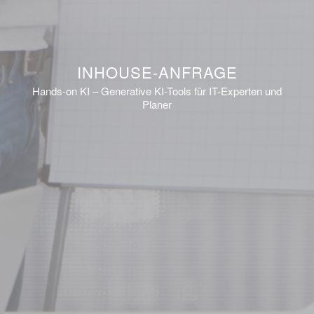
INHOUSE-ANFRAGE
Hands-on KI – Generative KI-Tools für IT-Experten und
Planer