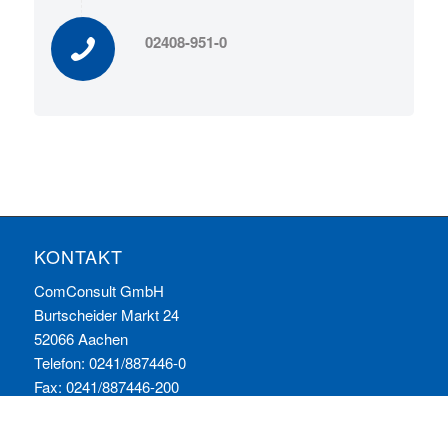
02408-951-0
KONTAKT
ComConsult GmbH
Burtscheider Markt 24
52066 Aachen
Telefon: 0241/887446-0
Fax: 0241/887446-200
E-Mail:
info@comconsult.com