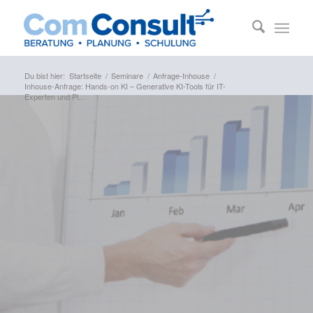
Du bist hier:
Startseite
/
Seminare
/
Anfrage-Inhouse
/
Inhouse-Anfrage: Hands-on KI – Generative KI-Tools für IT-
Experten und Pl...