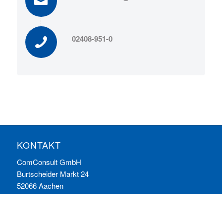
02408-951-0
KONTAKT
ComConsult GmbH
Burtscheider Markt 24
52066 Aachen
Telefon: 0241/887446-0
Fax: 0241/887446-200
E-Mail:
info@comconsult.com