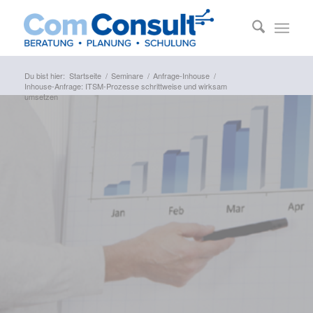
Du bist hier:
Startseite
/
Seminare
/
Anfrage-Inhouse
/
Inhouse-Anfrage: ITSM-Prozesse schrittweise und wirksam
umsetzen