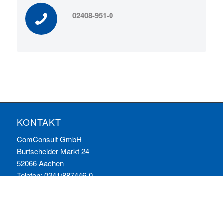
02408-951-0
KONTAKT
ComConsult GmbH
Burtscheider Markt 24
52066 Aachen
Telefon: 0241/887446-0
Fax: 0241/887446-200
E-Mail:
info@comconsult.com