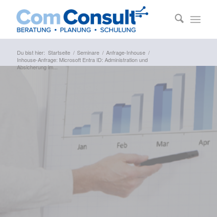
Du bist hier:
Startseite
/
Seminare
/
Anfrage-Inhouse
/
Inhouse-Anfrage: Microsoft Entra ID: Administration und
Absicherung im...