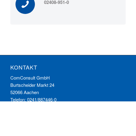
02408-951-0
KONTAKT
ComConsult GmbH
Burtscheider Markt 24
52066 Aachen
Telefon: 0241/887446-0
Fax: 0241/887446-200
E-Mail:
info@comconsult.com