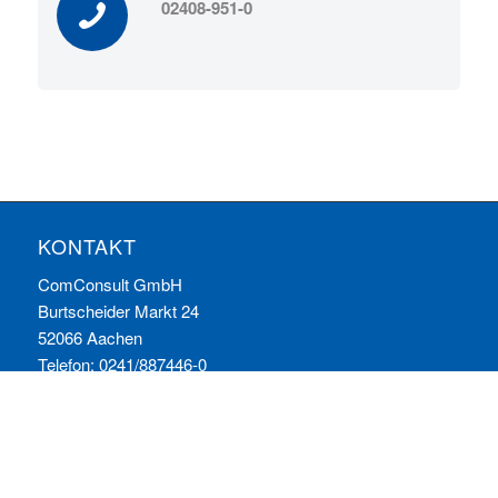
02408-951-0
KONTAKT
ComConsult GmbH
Burtscheider Markt 24
52066 Aachen
Telefon: 0241/887446-0
Fax: 0241/887446-200
E-Mail:
info@comconsult.com