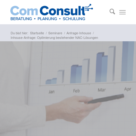
Du bist hier:
Startseite
/
Seminare
/
Anfrage-Inhouse
/
Inhouse-Anfrage: Optimierung bestehender NAC-Lösungen