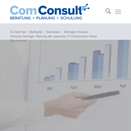
Du bist hier:
Startseite
/
Seminare
/
Anfrage-Inhouse
/
Inhouse-Anfrage: Planung der passiven IT-Infrastruktur eines
Rechenzen...