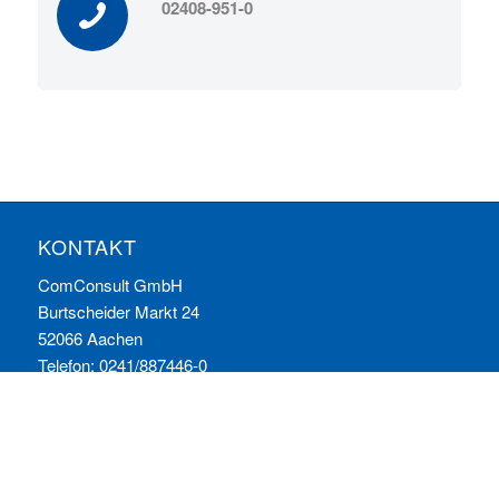
02408-951-0
KONTAKT
ComConsult GmbH
Burtscheider Markt 24
52066 Aachen
Telefon: 0241/887446-0
Fax: 0241/887446-200
E-Mail:
info@comconsult.com