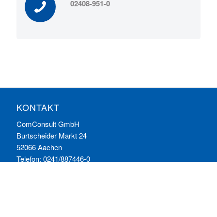
02408-951-0
KONTAKT
ComConsult GmbH
Burtscheider Markt 24
52066 Aachen
Telefon: 0241/887446-0
Fax: 0241/887446-200
E-Mail:
info@comconsult.com