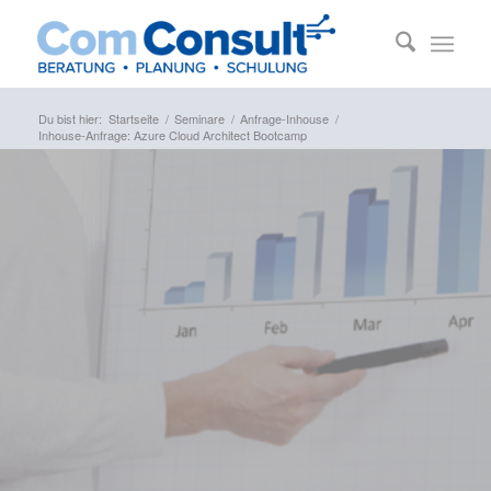
Du bist hier:
Startseite
/
Seminare
/
Anfrage-Inhouse
/
Inhouse-Anfrage: Azure Cloud Architect Bootcamp