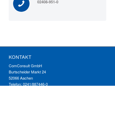
02408-951-0
KONTAKT
ComConsult GmbH
Burtscheider Markt 24
52066 Aachen
Telefon: 0241/887446-0
Fax: 0241/887446-200
E-Mail:
info@comconsult.com