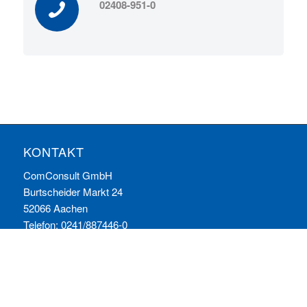
02408-951-0
KONTAKT
ComConsult GmbH
Burtscheider Markt 24
52066 Aachen
Telefon: 0241/887446-0
Fax: 0241/887446-200
E-Mail:
info@comconsult.com