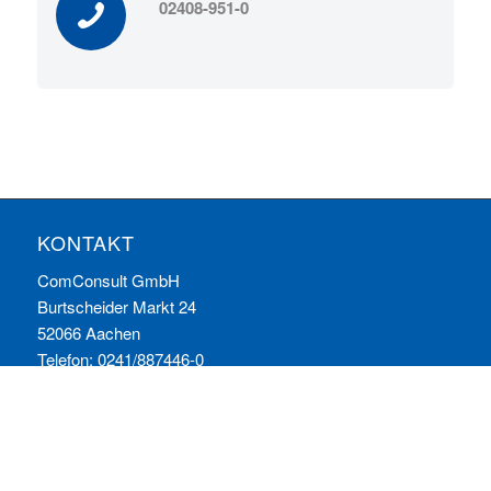
02408-951-0
KONTAKT
ComConsult GmbH
Burtscheider Markt 24
52066 Aachen
Telefon: 0241/887446-0
Fax: 0241/887446-200
E-Mail:
info@comconsult.com