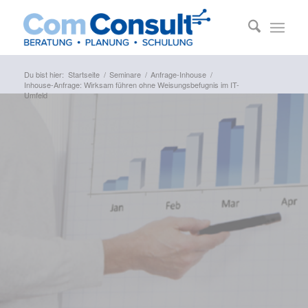
Du bist hier:
Startseite
/
Seminare
/
Anfrage-Inhouse
/
Inhouse-Anfrage: Wirksam führen ohne Weisungsbefugnis im IT-
Umfeld