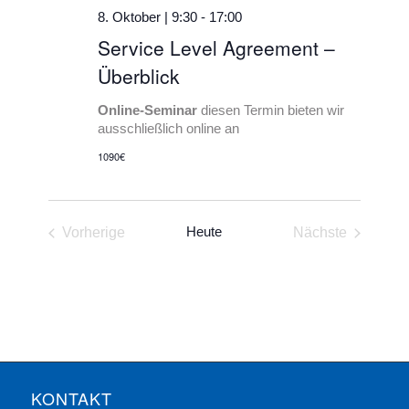
8. Oktober | 9:30
-
17:00
Service Level Agreement –
Überblick
Online-Seminar
diesen Termin bieten wir
ausschließlich online an
1090€
Heute
Vorherige
Nächste
Veranstaltungen
Veranstaltun
KONTAKT