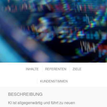
INHALTE
REFERENTEN
ZIELE
KUNDENSTIMMEN
BESCHREIBUNG
KI ist allgegenwärtig und führt zu neuen