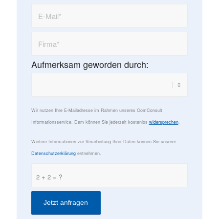
Aufmerksam geworden durch:
Wir nutzen Ihre E-Mailadresse im Rahmen unseres ComConsult
Informationsservice. Dem können Sie jederzeit kostenlos
widersprechen
.
Weitere Informationen zur Verarbeitung Ihrer Daten können Sie unserer
Datenschutzerklärung
entnehmen.
2 + 2 = ?