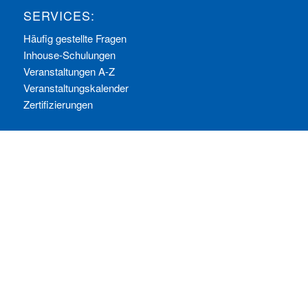
SERVICES:
Häufig gestellte Fragen
Inhouse-Schulungen
Veranstaltungen A-Z
Veranstaltungskalender
Zertifizierungen
RECHTLICHES
Allgemeine Geschäftsbedingungen
Datenschutzerklärung
Impressum
Ihre Cookie-Einstellungen
© Copyright - ComConsult