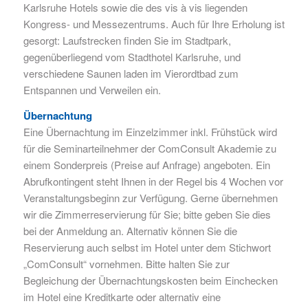
Karlsruhe Hotels sowie die des vis à vis liegenden
Kongress- und Messezentrums. Auch für Ihre Erholung ist
gesorgt: Laufstrecken finden Sie im Stadtpark,
gegenüberliegend vom Stadthotel Karlsruhe, und
verschiedene Saunen laden im Vierordtbad zum
Entspannen und Verweilen ein.
Übernachtung
Eine Übernachtung im Einzelzimmer inkl. Frühstück wird
für die Seminarteilnehmer der ComConsult Akademie zu
einem Sonderpreis (Preise auf Anfrage) angeboten. Ein
Abrufkontingent steht Ihnen in der Regel bis 4 Wochen vor
Veranstaltungsbeginn zur Verfügung. Gerne übernehmen
wir die Zimmerreservierung für Sie; bitte geben Sie dies
bei der Anmeldung an. Alternativ können Sie die
Reservierung auch selbst im Hotel unter dem Stichwort
„ComConsult“ vornehmen. Bitte halten Sie zur
Begleichung der Übernachtungskosten beim Einchecken
im Hotel eine Kreditkarte oder alternativ eine