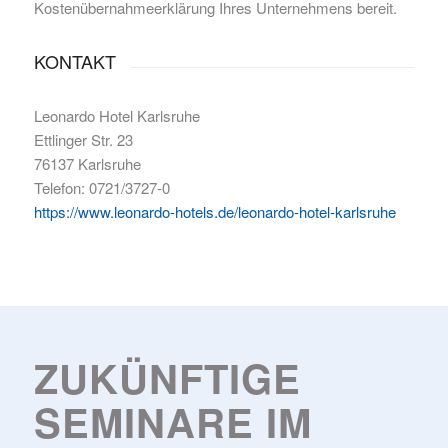
Kostenübernahmeerklärung Ihres Unternehmens bereit.
KONTAKT
Leonardo Hotel Karlsruhe
Ettlinger Str. 23
76137 Karlsruhe
Telefon: 0721/3727-0
https://www.leonardo-hotels.de/leonardo-hotel-karlsruhe
ZUKÜNFTIGE
SEMINARE IM