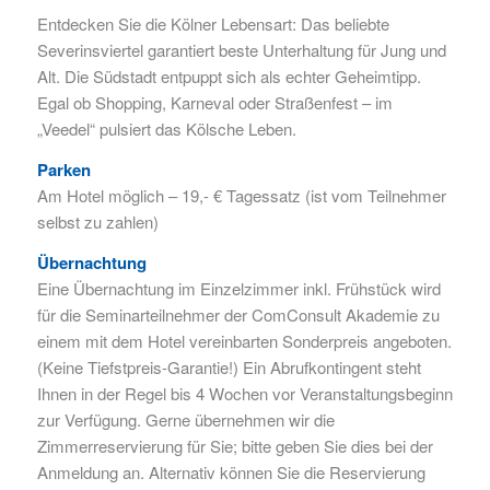
Entdecken Sie die Kölner Lebensart: Das beliebte
Severinsviertel garantiert beste Unterhaltung für Jung und
Alt. Die Südstadt entpuppt sich als echter Geheimtipp.
Egal ob Shopping, Karneval oder Straßenfest – im
„Veedel“ pulsiert das Kölsche Leben.
Parken
Am Hotel möglich – 19,- € Tagessatz (ist vom Teilnehmer
selbst zu zahlen)
Übernachtung
Eine Übernachtung im Einzelzimmer inkl. Frühstück wird
für die Seminarteilnehmer der ComConsult Akademie zu
einem mit dem Hotel vereinbarten Sonderpreis angeboten.
(Keine Tiefstpreis-Garantie!) Ein Abrufkontingent steht
Ihnen in der Regel bis 4 Wochen vor Veranstaltungsbeginn
zur Verfügung. Gerne übernehmen wir die
Zimmerreservierung für Sie; bitte geben Sie dies bei der
Anmeldung an. Alternativ können Sie die Reservierung