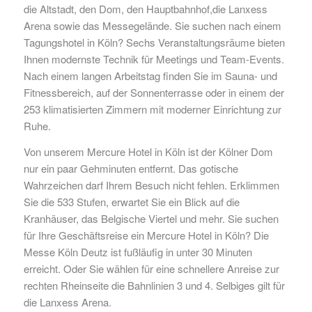
die Altstadt, den Dom, den Hauptbahnhof,die Lanxess
Arena sowie das Messegelände. Sie suchen nach einem
Tagungshotel in Köln? Sechs Veranstaltungsräume bieten
Ihnen modernste Technik für Meetings und Team-Events.
Nach einem langen Arbeitstag finden Sie im Sauna- und
Fitnessbereich, auf der Sonnenterrasse oder in einem der
253 klimatisierten Zimmern mit moderner Einrichtung zur
Ruhe.
Von unserem Mercure Hotel in Köln ist der Kölner Dom
nur ein paar Gehminuten entfernt. Das gotische
Wahrzeichen darf Ihrem Besuch nicht fehlen. Erklimmen
Sie die 533 Stufen, erwartet Sie ein Blick auf die
Kranhäuser, das Belgische Viertel und mehr. Sie suchen
für Ihre Geschäftsreise ein Mercure Hotel in Köln? Die
Messe Köln Deutz ist fußläufig in unter 30 Minuten
erreicht. Oder Sie wählen für eine schnellere Anreise zur
rechten Rheinseite die Bahnlinien 3 und 4. Selbiges gilt für
die Lanxess Arena.