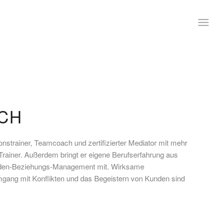
CH
nstrainer, Teamcoach und zertifizierter Mediator mit mehr
 Trainer. Außerdem bringt er eigene Berufserfahrung aus
unden-Beziehungs-Management mit. Wirksame
gang mit Konflikten und das Begeistern von Kunden sind