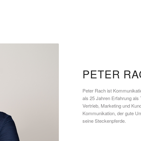
PETER RA
Peter Rach ist Kommunikatio
als 25 Jahren Erfahrung als
Vertrieb, Marketing und K
Kommunikation, der gute Um
seine Steckenpferde.