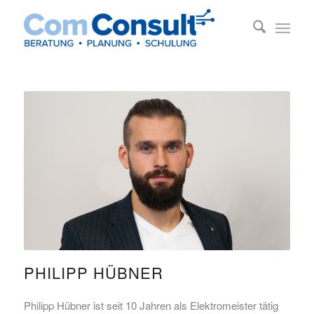
PHILIPP HÜBNER
Philipp Hübner ist seit 10 Jahren als Elektromeister tätig