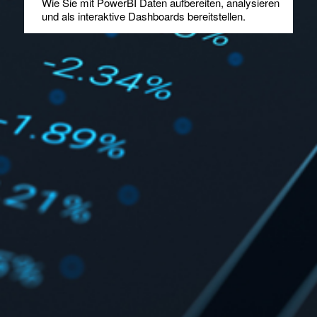
Wie Sie mit PowerBI Daten aufbereiten, analysieren
und als interaktive Dashboards bereitstellen.