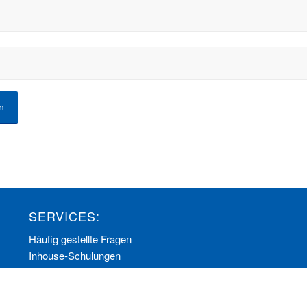
SERVICES:
Häufig gestellte Fragen
Inhouse-Schulungen
Veranstaltungen A-Z
Veranstaltungskalender
Zertifizierungen