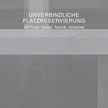
UNVERBINDLICHE
PLATZRESERVIERUNG
SIP-Trunk: Design, Technik, Sicherheit