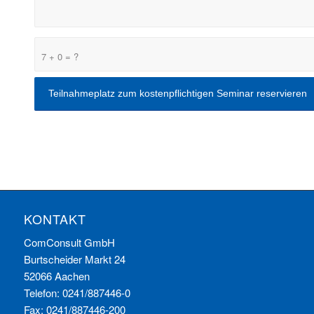
7 + 0 = ?
KONTAKT
ComConsult GmbH
Burtscheider Markt 24
52066 Aachen
Telefon: 0241/887446-0
Fax: 0241/887446-200