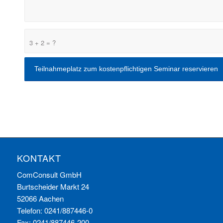
3 + 2 = ?
KONTAKT
ComConsult GmbH
Burtscheider Markt 24
52066 Aachen
Telefon: 0241/887446-0
Fax: 0241/887446-200