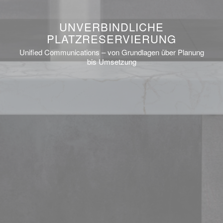
UNVERBINDLICHE
PLATZRESERVIERUNG
Unified Communications – von Grundlagen über Planung
bis Umsetzung