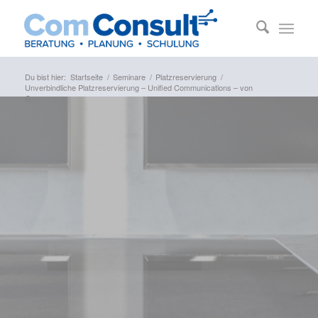
Du bist hier:
Startseite
/
Seminare
/
Platzreservierung
/
Unverbindliche Platzreservierung – Unified Communications – von
G...