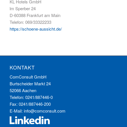
KL Hotels GmbH
lm Sperber 24
D-60388 Frankfurt am Main
Telefon: 069/33322233
https://schoene-aussicht.de/
KONTAKT
ComConsult GmbH
Burtscheider Markt 24
52066 Aachen
Telefon: 0241/887446-0
Fax: 0241/887446-200
E-Mail:
info@comconsult.com