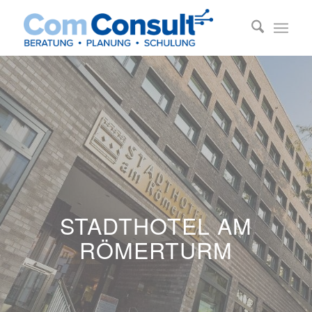
STADTHOTEL AM
RÖMERTURM