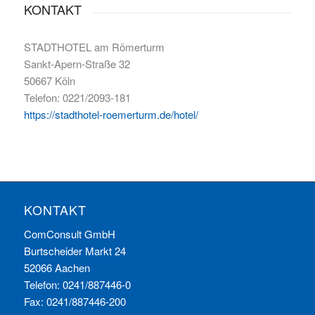
KONTAKT
STADTHOTEL am Römerturm
Sankt-Apern-Straße 32
50667 Köln
Telefon: 0221/2093-181
https://stadthotel-roemerturm.de/hotel/
KONTAKT
ComConsult GmbH
Burtscheider Markt 24
52066 Aachen
Telefon: 0241/887446-0
Fax: 0241/887446-200