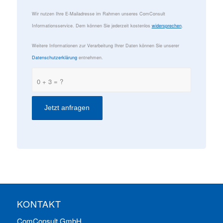
Wir nutzen Ihre E-Mailadresse im Rahmen unseres ComConsult
Informationsservice. Dem können Sie jederzeit kostenlos
widersprechen
.
Weitere Informationen zur Verarbeitung Ihrer Daten können Sie unserer
Datenschutzerklärung
entnehmen.
0 + 3 = ?
KONTAKT
ComConsult GmbH