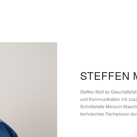
STEFFEN 
Steffen Moll ist Geschäftsfü
und Kommunikation mit zusätz
Schnittstelle Mensch-Maschi
technisches Fachwissen dur