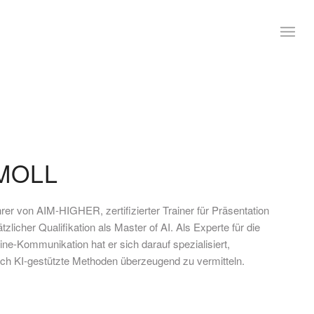
MOLL
hrer von AIM-HIGHER, zertifizierter Trainer für Präsentation
licher Qualifikation als Master of AI. Als Experte für die
ne-Kommunikation hat er sich darauf spezialisiert,
ch KI-gestützte Methoden überzeugend zu vermitteln.