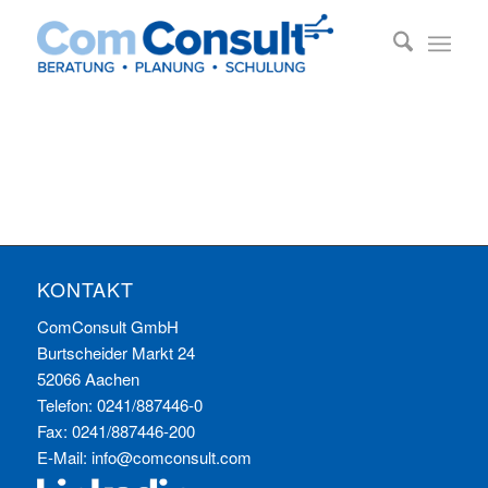
KONTAKT
ComConsult GmbH
Burtscheider Markt 24
52066 Aachen
Telefon: 0241/887446-0
Fax: 0241/887446-200
E-Mail:
info@comconsult.com