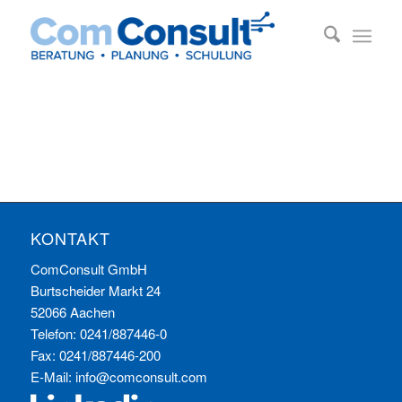
KONTAKT
ComConsult GmbH
Burtscheider Markt 24
52066 Aachen
Telefon: 0241/887446-0
Fax: 0241/887446-200
E-Mail:
info@comconsult.com