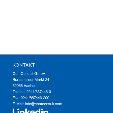
KONTAKT
ComConsult GmbH
Burtscheider Markt 24
52066 Aachen
Telefon: 0241/887446-0
Fax: 0241/887446-200
E-Mail:
info@comconsult.com