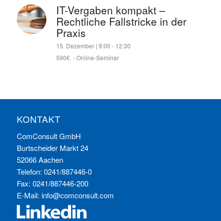
IT-Vergaben kompakt –
Rechtliche Fallstricke in der
Praxis
15. Dezember | 9:00
-
12:30
590€
-
Online-Seminar
KONTAKT
ComConsult GmbH
Burtscheider Markt 24
52066 Aachen
Telefon: 0241/887446-0
Fax: 0241/887446-200
E-Mail:
info@comconsult.com