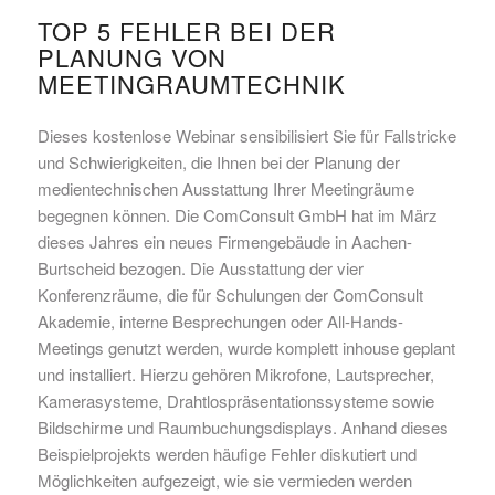
TOP 5 FEHLER BEI DER
PLANUNG VON
MEETINGRAUMTECHNIK
Dieses kostenlose Webinar sensibilisiert Sie für Fallstricke
und Schwierigkeiten, die Ihnen bei der Planung der
medientechnischen Ausstattung Ihrer Meetingräume
begegnen können. Die ComConsult GmbH hat im März
dieses Jahres ein neues Firmengebäude in Aachen-
Burtscheid bezogen. Die Ausstattung der vier
Konferenzräume, die für Schulungen der ComConsult
Akademie, interne Besprechungen oder All-Hands-
Meetings genutzt werden, wurde komplett inhouse geplant
und installiert. Hierzu gehören Mikrofone, Lautsprecher,
Kamerasysteme, Drahtlospräsentationssysteme sowie
Bildschirme und Raumbuchungsdisplays. Anhand dieses
Beispielprojekts werden häufige Fehler diskutiert und
Möglichkeiten aufgezeigt, wie sie vermieden werden