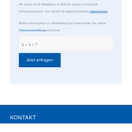
Wir nutzen Ihre E-Mailadresse im Rahmen unseres ComConsult
Informationsservice. Dem können Sie jederzeit kostenlos
widersprechen
.
Weitere Informationen zur Verarbeitung Ihrer Daten können Sie unserer
Datenschutzerklärung
entnehmen.
2 + 4 = ?
KONTAKT
ComConsult GmbH