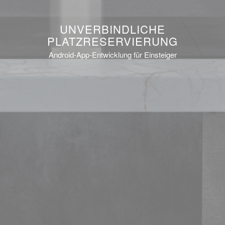
UNVERBINDLICHE
PLATZRESERVIERUNG
Android-App-Entwicklung für Einsteiger