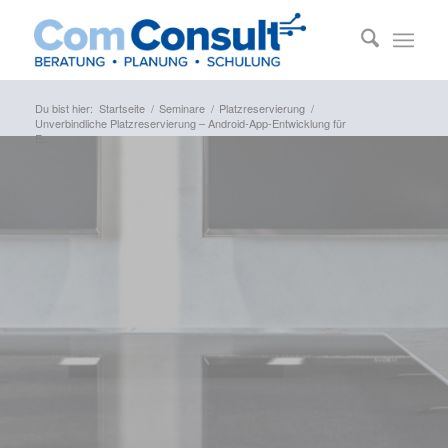
Du bist hier:
Startseite
/
Seminare
/
Platzreservierung
/
Unverbindliche Platzreservierung – Android-App-Entwicklung für
E...