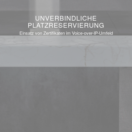
UNVERBINDLICHE
PLATZRESERVIERUNG
Einsatz von Zertifikaten im Voice-over-IP-Umfeld