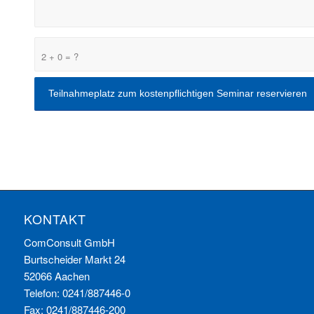
2 + 0 = ?
KONTAKT
ComConsult GmbH
Burtscheider Markt 24
52066 Aachen
Telefon: 0241/887446-0
Fax: 0241/887446-200