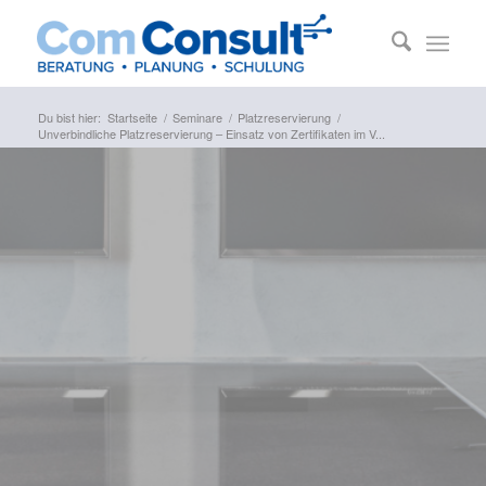
Du bist hier:
Startseite
/
Seminare
/
Platzreservierung
/
Unverbindliche Platzreservierung – Einsatz von Zertifikaten im V...