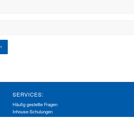
SERVICES:
Häufig gestellte Fragen
Inhouse-Schulungen
Veranstaltungen A-Z
Veranstaltungskalender
Zertifizierungen