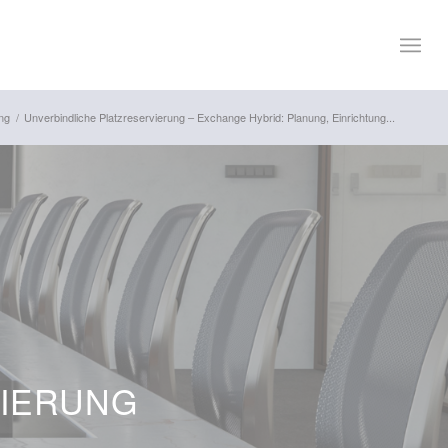
ng
/
Unverbindliche Platzreservierung – Exchange Hybrid: Planung, Einrichtung...
VIERUNG