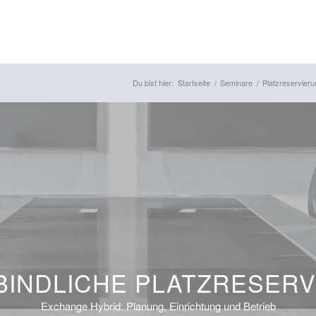
Du bist hier:
Startseite
/
Seminare
/
Platzreservieru
INDLICHE PLATZRESER
Exchange Hybrid: Planung, Einrichtung und Betrieb