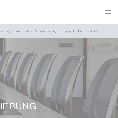
rvierung
/
Unverbindliche Platzreservierung – Exchange On-Prem- und Online-...
VIERUNG