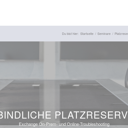
Du bist hier:
Startseite
/
Seminare
/
Platzrese
INDLICHE PLATZRESER
Exchange On-Prem- und Online-Troubleshooting