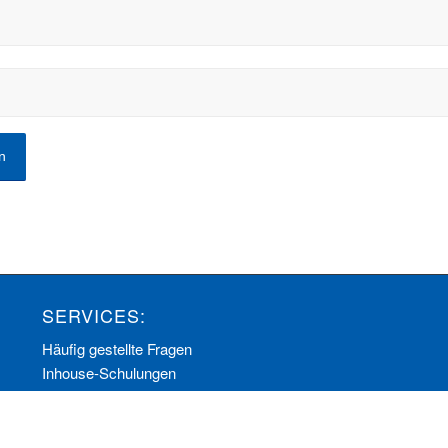
SERVICES:
Häufig gestellte Fragen
Inhouse-Schulungen
Veranstaltungen A-Z
Veranstaltungskalender
Zertifizierungen