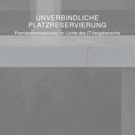
UNVERBINDLICHE
PLATZRESERVIERUNG
Fremdpersonaleinsatz im Lichte des IT-Vergaberechts