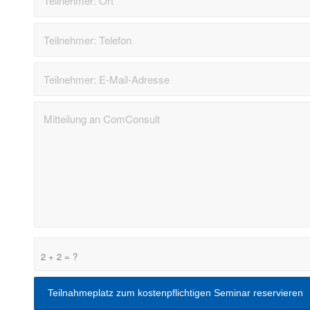
2 + 2 = ?