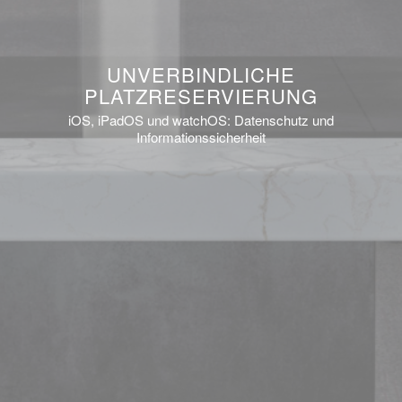
UNVERBINDLICHE
PLATZRESERVIERUNG
iOS, iPadOS und watchOS: Datenschutz und
Informationssicherheit