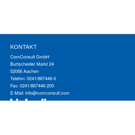
KONTAKT
ComConsult GmbH
Burtscheider Markt 24
52066 Aachen
Telefon: 0241/887446-0
Fax: 0241/887446-200
E-Mail:
info@comconsult.com
SERVICES:
Häufig gestellte Fragen