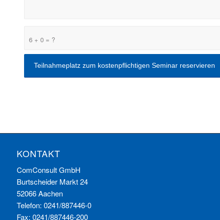
6 + 0 = ?
KONTAKT
ComConsult GmbH
Burtscheider Markt 24
52066 Aachen
Telefon: 0241/887446-0
Fax: 0241/887446-200