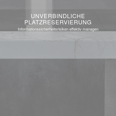
UNVERBINDLICHE
PLATZRESERVIERUNG
Informationssicherheitsrisiken effektiv managen