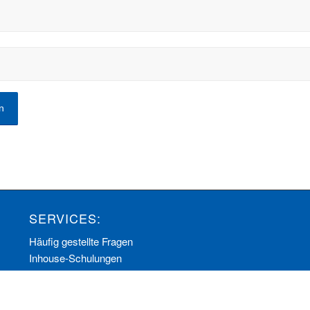
SERVICES:
Häufig gestellte Fragen
Inhouse-Schulungen
Veranstaltungen A-Z
Veranstaltungskalender
Zertifizierungen