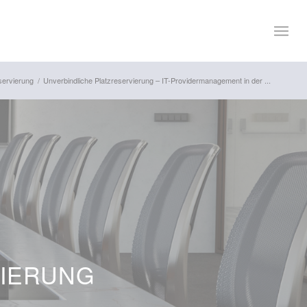
servierung
/
Unverbindliche Platzreservierung – IT-Providermanagement in der ...
VIERUNG