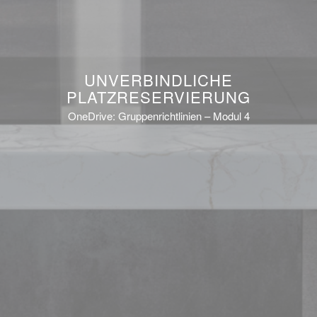
UNVERBINDLICHE
PLATZRESERVIERUNG
OneDrive: Gruppenrichtlinien – Modul 4