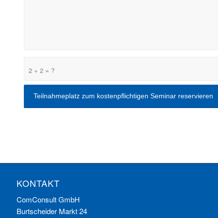
2 + 2 = ?
KONTAKT
ComConsult GmbH
Burtscheider Markt 24