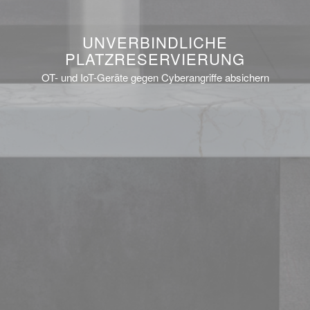
UNVERBINDLICHE
PLATZRESERVIERUNG
OT- und IoT-Geräte gegen Cyberangriffe absichern