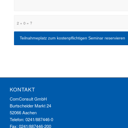
2 + 0 = ?
KONTAKT
ComConsult GmbH
Burtscheider Markt 24
52066 Aachen
Telefon: 0241/887446-0
Fax: 0241/887446-200