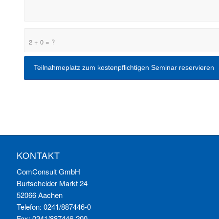
2 + 0 = ?
KONTAKT
ComConsult GmbH
Burtscheider Markt 24
52066 Aachen
Telefon: 0241/887446-0
Fax: 0241/887446-200