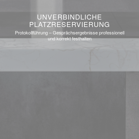
UNVERBINDLICHE
PLATZRESERVIERUNG
Protokollführung – Gesprächsergebnisse professionell
und korrekt festhalten