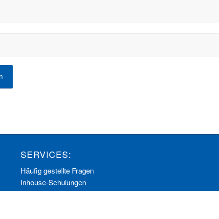
SERVICES:
Häufig gestellte Fragen
Inhouse-Schulungen
Veranstaltungen A-Z
Veranstaltungskalender
Zertifizierungen