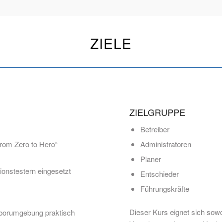
ZIELE
ZIELGRUPPE
Betreiber
From Zero to Hero“
Administratoren
Planer
ionstestern eingesetzt
Entschieder
Führungskräfte
Dieser Kurs eignet sich sowo
Laborumgebung praktisch