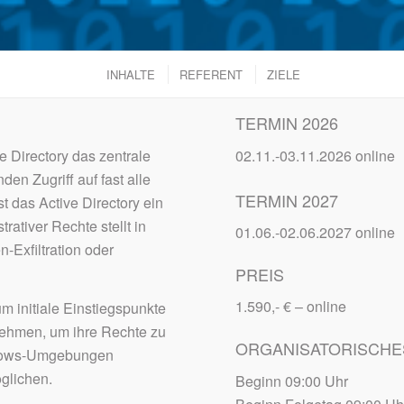
INHALTE
REFERENT
ZIELE
TERMIN 2026
e Directory das zentrale
02.11.-03.11.2026 online
en Zugriff auf fast alle
TERMIN 2027
 das Active Directory ein
ativer Rechte stellt in
01.06.-02.06.2027 online
-Exfiltration oder
PREIS
1.590,- € – online
m initiale Einstiegspunkte
nehmen, um ihre Rechte zu
ORGANISATORISCHE
indows-Umgebungen
öglichen.
Beginn 09:00 Uhr