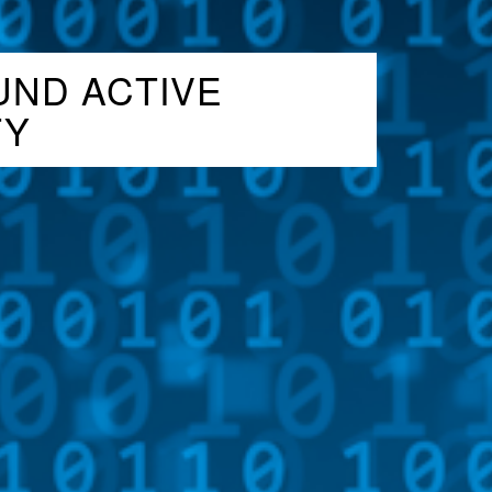
UND ACTIVE
TY