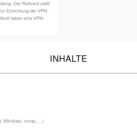
dung. Der Referent stellt
zur Einrichtung der VPN-
chkeit haben eine VPN-
INHALTE
et, Mimikatz, nmap, …)