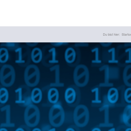
Du bist hier:
Starts