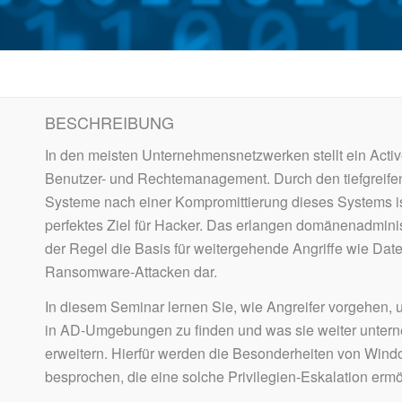
BESCHREIBUNG
In den meisten Unternehmensnetzwerken stellt ein Activ
Benutzer- und Rechtemanagement. Durch den tiefgreifend
Systeme nach einer Kompromittierung dieses Systems ist
perfektes Ziel für Hacker. Das erlangen domänenadministr
der Regel die Basis für weitergehende Angriffe wie Daten
Ransomware-Attacken dar.
In diesem Seminar lernen Sie, wie Angreifer vorgehen, u
in AD-Umgebungen zu finden und was sie weiter unter
erweitern. Hierfür werden die Besonderheiten von W
besprochen, die eine solche Privilegien-Eskalation erm