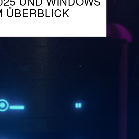
025 UND WINDOWS
M ÜBERBLICK