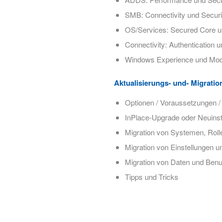
SMB: Connectivity und Securi
OS/Services: Secured Core u
Connectivity: Authentication u
Windows Experience und Mo
Aktualisierungs- und- Migratio
Optionen / Voraussetzungen /
InPlace-Upgrade oder Neuinst
Migration von Systemen, Roll
Migration von Einstellungen
Migration von Daten und Be
Tipps und Tricks