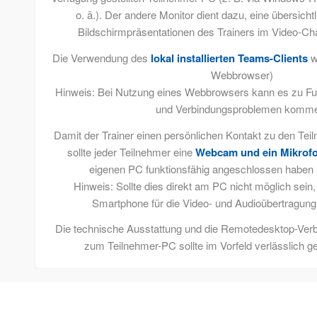
o. ä.). Der andere Monitor dient dazu, eine übersicht
Bildschirmpräsentationen des Trainers im Video-Cha
Die Verwendung des
lokal installierten Teams-Clients
w
Webbrowser)
Hinweis: Bei Nutzung eines Webbrowsers kann es zu F
und Verbindungsproblemen komm
Damit der Trainer einen persönlichen Kontakt zu den Tei
sollte jeder Teilnehmer eine
Webcam und ein Mikrof
eigenen PC funktionsfähig angeschlossen haben 
Hinweis: Sollte dies direkt am PC nicht möglich sein, 
Smartphone für die Video- und Audioübertragung
Die technische Ausstattung und die Remotedesktop-Verb
zum Teilnehmer-PC sollte im Vorfeld verlässlich ge