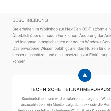
BESCHREIBUNG
Sie erhalten im Workshop zur NextGen OS-Plattform ei
Überblick über die neuen Funktionen, Änderung der Anfo
und Integrationsmöglichkeiten der neuen Windows Serve
Das erworbene Wissen befähigt Sie, den Nutzen für die e
besser einschätzen und die Umsetzung zur Einführung z
können.
TECHNISCHE TEILNAHMEVORAU
Seminarteilnehmern wird empfohlen, am eigenen Win
anzuschließen. Ein Monitor zeigt dann exklusiv die R
Verfügung gestellten Teilnehmer-PC (z. B. via Windows