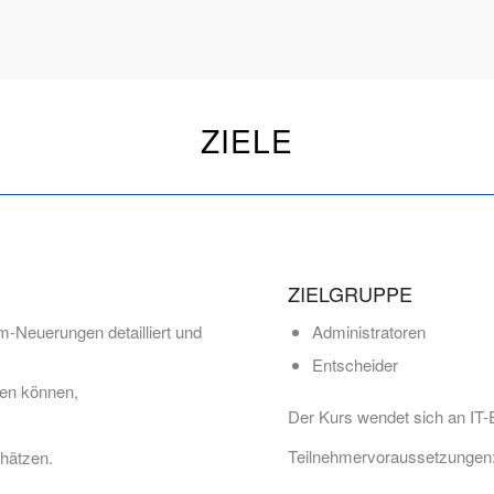
ZIELE
ZIELGRUPPE
m-Neuerungen detailliert und
Administratoren
Entscheider
ren können,
Der Kurs wendet sich an IT-E
Teilnehmervoraussetzungen
chätzen.