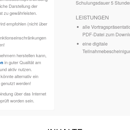
Schulungsdauer 5 Stunde
liche Darstellung der
t zu gewährleisten.
LEISTUNGEN
ird empfohlen (nicht über
alle Vortragspräsentati
PDF-Datei zum Downl
unktionseinschränkungen
eine digitale
en!
Teilnahmebescheinigu
lnehmern herstellen kann,
on
in guter Qualität am
und aktiv nutzen.
könnte alternativ ein
 genutzt werden!
indung über das Internet
prüft worden sein.